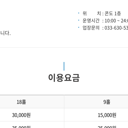
위 치
: 콘도 1층
운영시간
: 10:00 ~ 24
업장문의
: 033-630-
입니다.
이용요금
18홀
9홀
30,000원
15,000원
35,000원
25,000원