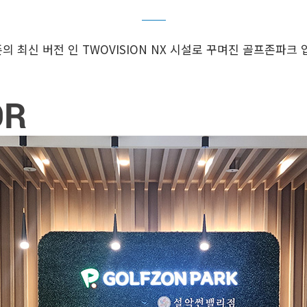
의 최신 버전 인 TWOVISION NX 시설로 꾸며진 골프존파크 
OR