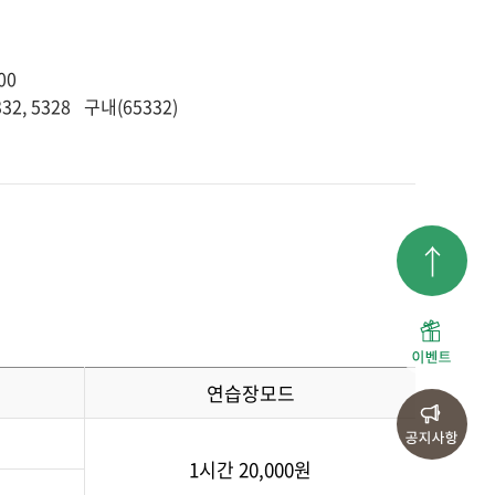
:00
5332, 5328 구내(65332)
연습장모드
1시간 20,000원