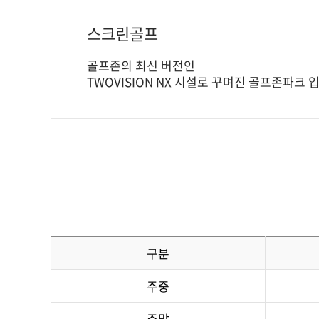
스크린골프
골프존의 최신 버전인
TWOVISION NX 시설로 꾸며진 골프존파크 
구분
주중
주말