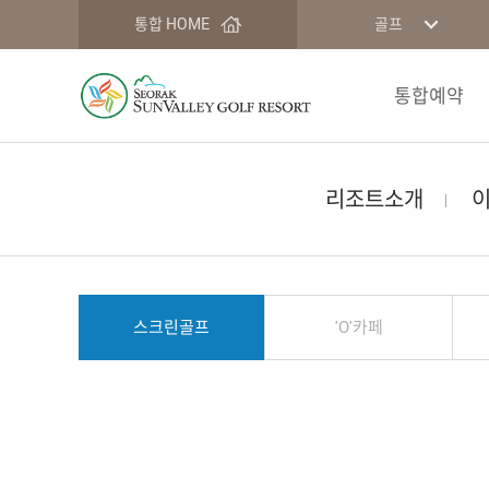
통합 HOME
골프
통합예약
리조트소개
스크린골프
'O'카페